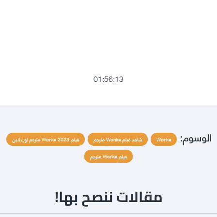
01:56:13
الوسوم:
Wonka
شاهد فيلم Wonka مترجم
فيلم Wonka 2023 مترجم اون لاين
فيلم Wonka مترجم
مقالات ننصح بها!