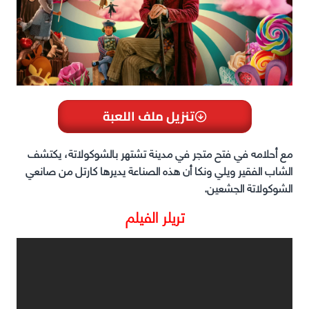
تنزيل ملف اللعبة
مع أحلامه في فتح متجر في مدينة تشتهر بالشوكولاتة، يكتشف
الشاب الفقير ويلي ونكا أن هذه الصناعة يديرها كارتل من صانعي
الشوكولاتة الجشعين.
تريلر الفيلم