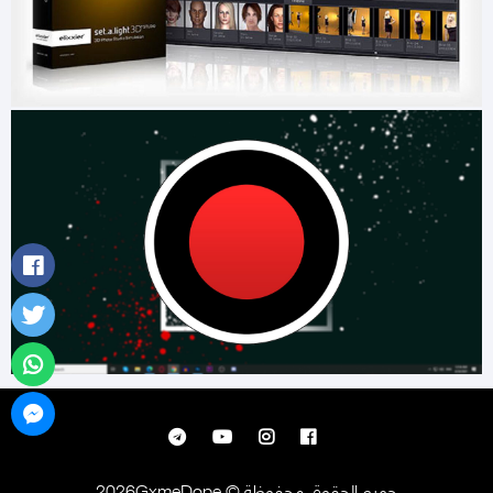
جميع الحقوق محفوظة © 2026GxmeDope