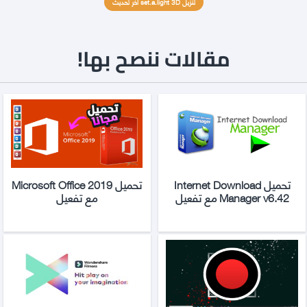
تنزيل set.a.light 3D اخر تحديث
مقالات ننصح بها!
تحميل Internet Download
تحميل Microsoft Office 2019
Manager v6.42 مع تفعيل
مع تفعيل