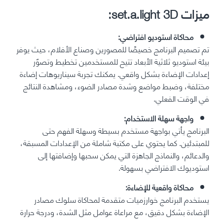
ميزات set.a.light 3D:
محاكاة استوديو افتراضي:
تم تصميم البرنامج خصيصًا للمصورين وصناع الأفلام، حيث يوفر
بيئة استوديو ثلاثية الأبعاد تتيح للمستخدمين تخطيط وتصوّر
إعدادات الإضاءة بشكل واقعي. يمكنك تجربة سيناريوهات إضاءة
مختلفة، وضبط مواضع وشدة مصادر الضوء، ومشاهدة النتائج
في الوقت الفعلي.
واجهة سهلة الاستخدام:
البرنامج يأتي بواجهة مستخدم بسيطة وسهلة الفهم حتى
للمبتدئين. كما يحتوي على مكتبة شاملة من الإعدادات المسبقة،
والدعائم، والنماذج الجاهزة التي يمكن سحبها وإضافتها إلى
استوديوك الافتراضي بسهولة.
محاكاة واقعية للإضاءة:
يستخدم البرنامج خوارزميات متقدمة لمحاكاة سلوك مصادر
الإضاءة بشكل دقيق، مع مراعاة عوامل مثل الشدة، ودرجة حرارة