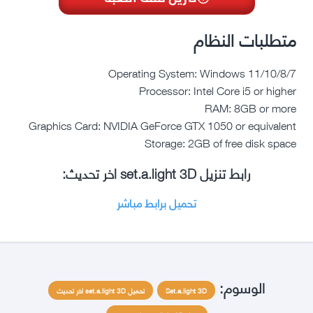
متطلبات النظام
Operating System: Windows 11/10/8/7
Processor: Intel Core i5 or higher
RAM: 8GB or more
Graphics Card: NVIDIA GeForce GTX 1050 or equivalent
Storage: 2GB of free disk space
رابط تنزيل set.a.light 3D اخر تحديث:
تحميل برابط مباشر
الوسوم:
Set.a.light 3D
تحميل set.a.light 3D اخر تحديث